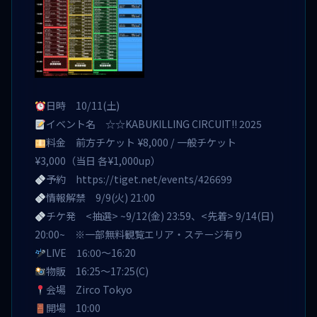
日時 10/11(土)
イベント名 ☆☆KABUKILLING CIRCUIT!! 2025
料金 前方チケット ¥8,000 / 一般チケット
¥3,000（当日 各¥1,000up）
予約
https://tiget.net/events/426699
情報解禁 9/9(火) 21:00
チケ発 <抽選> ~9/12(金) 23:59、<先着> 9/14(日)
20:00~ ※一部無料観覧エリア・ステージ有り
LIVE 16:00〜16:20
物販 16:25〜17:25(C)
会場 Zirco Tokyo
開場 10:00