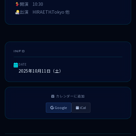
開演 10:30
出演 HIRAETH.Tokyo 他
INFO
DATE
2025年10月11日（土）
カレンダーに追加
Google
iCal