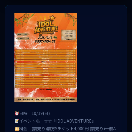
日時 10/19(日)
イベント名 ☆☆『IDOL ADVENTURE』
料金 (前売り)前方Sチケット4,000円 (前売り)一般A