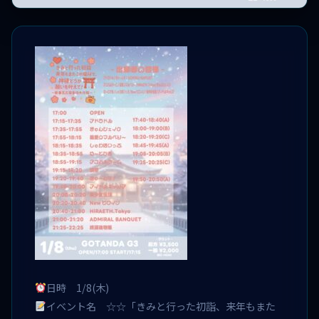
日時 1/8(木)
イベント名 ☆☆「きみと行った初詣、来年もまた