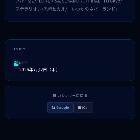
ブ/PHiZZ/FLORERISA/SEKAMONO/HIRAETH.Tokyo/
ステラリオン/尾崎ヒカル/「いつかのネバーランド」
INFO
DATE
2026年7月2日（木）
カレンダーに追加
Google
iCal