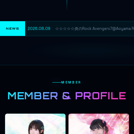
2026.08.09
☆☆☆☆☆炎のRock Avengers7@Aoyama Ri
NEWS
MEMBER
MEMBER & PROFILE