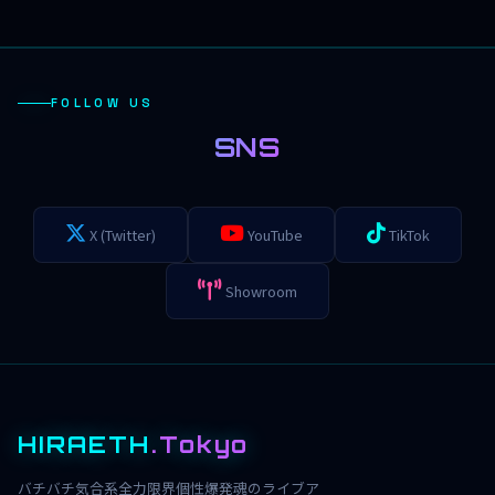
FOLLOW US
SNS
X (Twitter)
YouTube
TikTok
Showroom
HIRAETH
.Tokyo
バチバチ気合系全力限界個性爆発魂のライブア