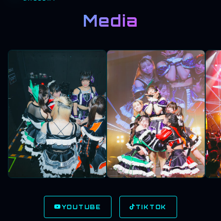
Media
YOUTUBE
TIKTOK