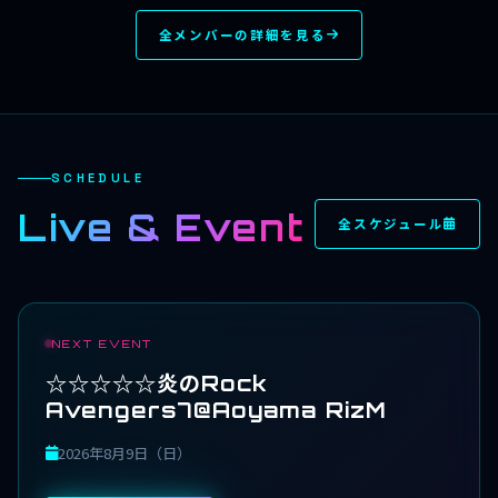
全メンバーの詳細を見る
SCHEDULE
Live & Event
全スケジュール
NEXT EVENT
☆☆☆☆☆炎のRock
Avengers7@Aoyama RizM
2026年8月9日（日）