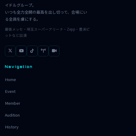
イドルグループ。
いつも全力全開の最高を出し切って、会場にい
る全員を虜にする。
幕張メッセ・埼玉スーパーアリーナ・Zepp・豊洲ピ
ットなど出演
Navigation
Home
Event
Member
Audition
History