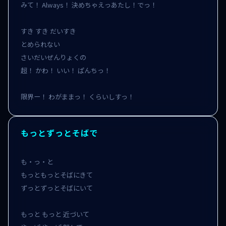
みて！ Always！ 決めちゃえっあたし！でっ！

すき すき だいすき

とめられない

さいだいぜんりょくの

超！ かわ！ いい！ ぱんちっ！

限界ー！ わがままっ！ くらいしすっ！
もっとずっとそばで
も・っ・と

もっともっとそばにきて

ずっとずっとそばにいて

もっと もっと 近づいて
