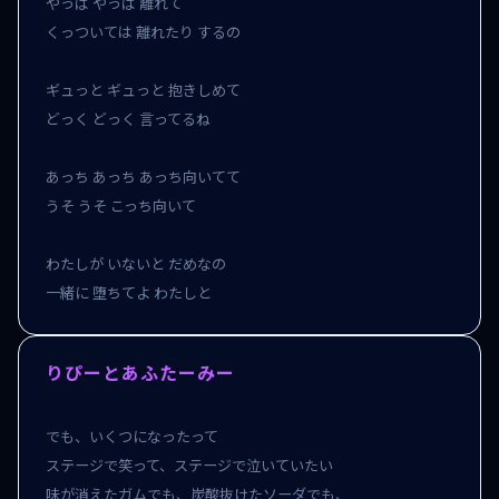
やっぱ やっぱ 離れて

くっついては 離れたり するの

ギュっと ギュっと 抱きしめて

どっく どっく 言ってるね

あっち あっち あっち向いてて

うそ うそ こっち向いて

わたしが いないと だめなの

一緒に 堕ちてよ わたしと
りぴーとあふたーみー
でも、いくつになったって

ステージで笑って、ステージで泣いていたい

味が消えたガムでも、炭酸抜けたソーダでも、
