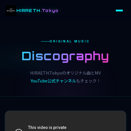
HIRAETH
.Tokyo
ORIGINAL MUSIC
Discography
HIRAETH.Tokyoのオリジナル曲とMV
YouTube公式チャンネル
もチェック！