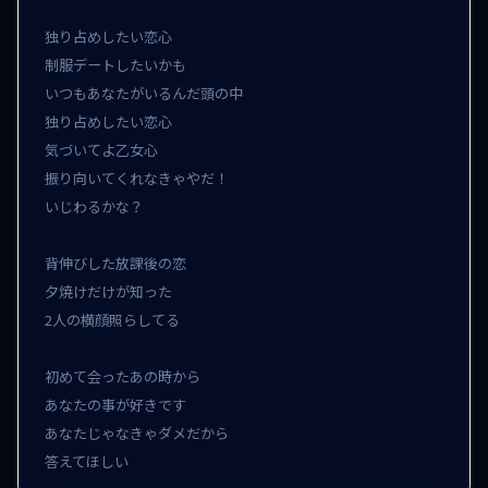
独り占めしたい恋心

制服デートしたいかも

いつもあなたがいるんだ頭の中

独り占めしたい恋心

気づいてよ乙女心

振り向いてくれなきゃやだ！

いじわるかな？

背伸びした放課後の恋

夕焼けだけが知った

2人の横顔照らしてる

初めて会ったあの時から

あなたの事が好きです

あなたじゃなきゃダメだから

答えてほしい