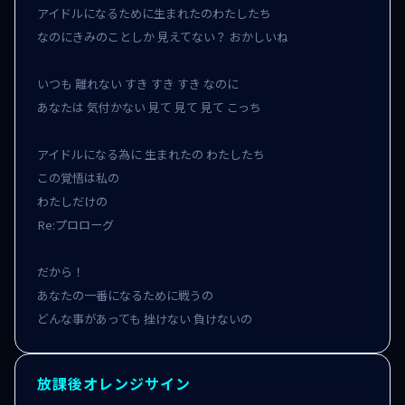
アイドルになるために生まれたのわたしたち

なのにきみのことしか 見えてない？ おかしいね

いつも 離れない すき すき すき なのに

あなたは 気付かない 見て 見て 見て こっち

アイドルになる為に 生まれたの わたしたち

この覚悟は私の

わたしだけの

Re:プロローグ

だから！

あなたの一番になるために戦うの

どんな事があっても 挫けない 負けないの
放課後オレンジサイン