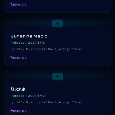
歌詞を見る
Sunshine Magic
Release：2021/8/19
Lyricist：こせ / composer：Navell / Arranger：Navell
歌詞を見る
灯火未来
Release：2021/8/19
Lyricist：こせ / composer：Navell / Arranger：Navell
歌詞を見る