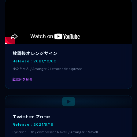
放課後オレンジサイン
Release：2021/10/05
ゆたちゃん / Arranger：Lemonade espresso
歌詞を見る
Twister Zone
Release：2021/8/19
Lyricist：こせ / composer：Navell / Arranger：Navell