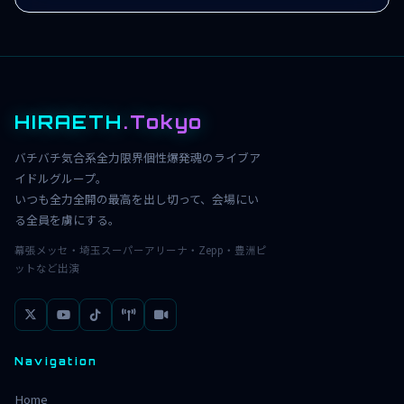
HIRAETH
.Tokyo
バチバチ気合系全力限界個性爆発魂のライブア
イドルグループ。
いつも全力全開の最高を出し切って、会場にい
る全員を虜にする。
幕張メッセ・埼玉スーパーアリーナ・Zepp・豊洲ピ
ットなど出演
Navigation
Home