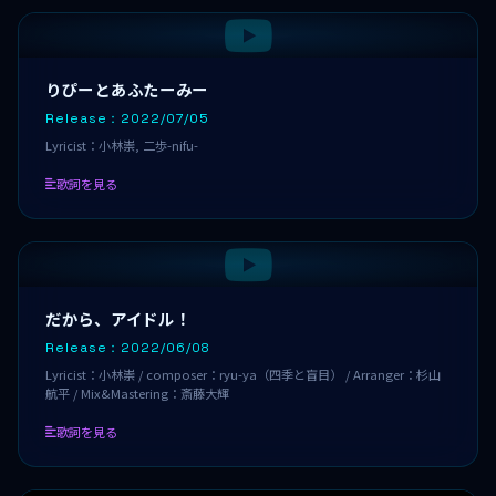
りぴーとあふたーみー
Release：2022/07/05
Lyricist：小林崇, 二歩-nifu-
歌詞を見る
だから、アイドル！
Release：2022/06/08
Lyricist：小林崇 / composer：ryu-ya（四季と盲目） / Arranger：杉山
航平 / Mix&Mastering：斎藤大輝
歌詞を見る