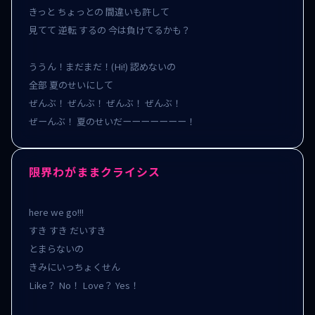
きっと ちょっとの 間違いも許して

見てて 逆転 するの 今は負けてるかも？

ううん！まだまだ！(Hi!) 認めないの

全部 夏のせいにして

ぜんぶ！ ぜんぶ！ ぜんぶ！ ぜんぶ！

ぜーんぶ！ 夏のせいだーーーーーーー！
限界わがままクライシス
here we go!!!

すき すき だいすき

とまらないの

きみにいっちょくせん

Like？ No！ Love？ Yes！
