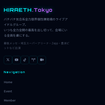
HIRAETH
.Tokyo
バチバチ気合系全力限界個性爆発魂のライブア
イドルグループ。
いつも全力全開の最高を出し切って、会場にい
る全員を虜にする。
幕張メッセ・埼玉スーパーアリーナ・Zepp・豊洲ピ
ットなど出演
Navigation
Home
Event
Member