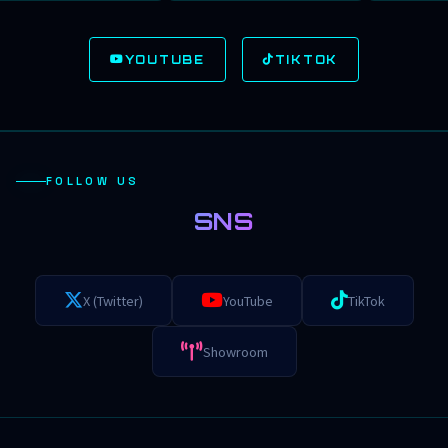
YOUTUBE
TIKTOK
FOLLOW US
SNS
X (Twitter)
YouTube
TikTok
Showroom