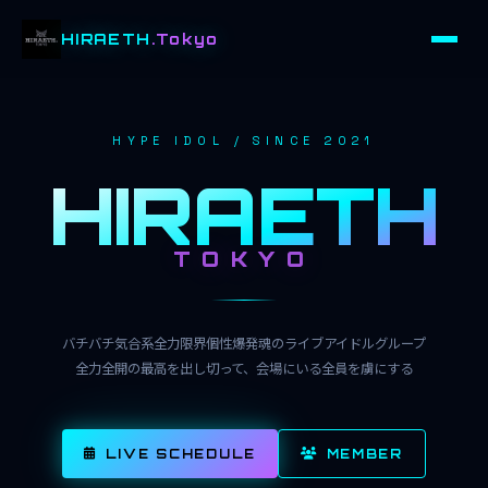
HIRAETH
.Tokyo
HYPE IDOL / SINCE 2021
HIRAETH
TOKYO
バチバチ気合系全力限界個性爆発魂のライブアイドルグループ
全力全開の最高を出し切って、会場にいる全員を虜にする
LIVE SCHEDULE
MEMBER