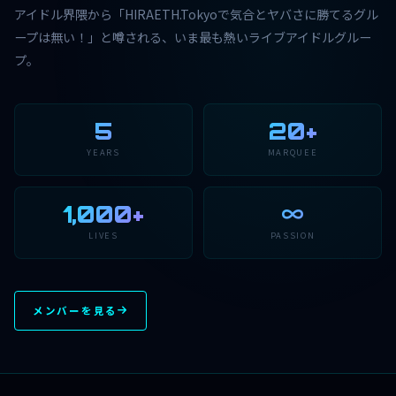
アイドル界隈から「HIRAETH.Tokyoで気合とヤバさに勝てるグル
ープは無い！」と噂される、いま最も熱いライブアイドルグルー
プ。
5
20+
YEARS
MARQUEE
1,000+
∞
LIVES
PASSION
メンバーを見る