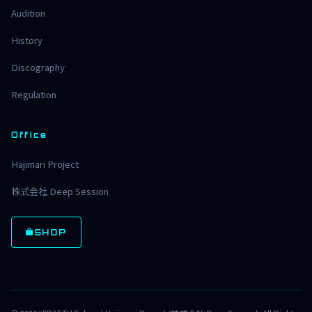
Audition
History
Discography
Regulation
Office
Hajimari Project
株式会社 Deep Session
SHOP