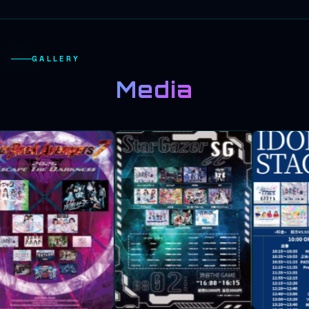
GALLERY
Media