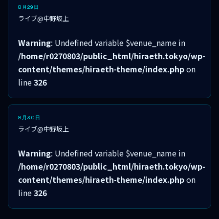
8月29日
ライブ@中野坂上
Warning
: Undefined variable $venue_name in
/home/r0270803/public_html/hiraeth.tokyo/wp-
content/themes/hiraeth-theme/index.php
on
line
326
8月30日
ライブ@中野坂上
Warning
: Undefined variable $venue_name in
/home/r0270803/public_html/hiraeth.tokyo/wp-
content/themes/hiraeth-theme/index.php
on
line
326