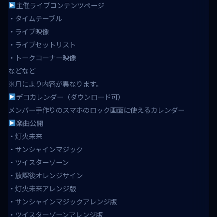
主催ライブコンテンツページ
・タイムテーブル
・ライブ映像
・ライブセットリスト
・トークコーナー映像
などなど
※月により内容が異なります。
デコカレンダー（ダウンロード可）
メンバー手作りのスマホのロック画面に使えるカレンダー
楽曲公開
・灯火未来
・サンシャインマジック
・ツイスターゾーン
・放課後オレンジサイン
・灯火未来アレンジ版
・サンシャインマジックアレンジ版
・ツイスターゾーンアレンジ版