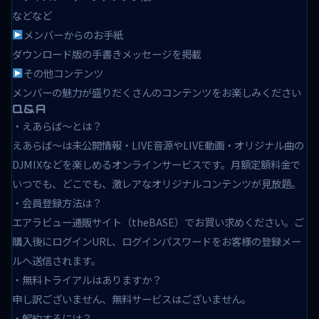
などなど
メンバーからのお手紙
ダウンロード版の手書きメッセージを掲載
その他コンテンツ
メンバーの魅力が盛りだくさんのコンテンツをお楽しみください
Q&A
・えあらば～とは？
えあらば～は未公開情報・LIVE音源やLIVE動画・オリジナル曲の
DJMIXなどを楽しめるオンラインサービスです。月額定額料金で
いつでも、どこでも、激レアなオリジナルコンテンツが見放題。
・会員登録方法は？
エアラビュー通販サイト（theBASE）でお買い求めください。ご
購入後にログインURL、ログインパスワードをお客様の登録メー
ルへ送信されます。
・無料トライアルはありますか？
申し訳ございません、無料サービスはございません。
・解約するには？