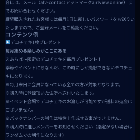
合には、メール（alv-contactアットマークairlview.online）ま
でお問い合わせください。
継続購入されたお客様には毎月1日に新しいパスワードをお送りい
たしますので、ご登録メールをご確認ください。
コンテンツ例
デコチェキ1枚プレゼント
毎月集める楽しみがここにある
えあらば～限定のデコチェキを毎月プレゼント！
季節やイベントにちなんだ、この時にしか撮影できないデコチェ
キになります。
※毎月末日に会員になっている全ての方が対象となります。
※購入時に登録頂いた住所へ送付いたします。
※イベント会場でデコチェキのお渡しが可能ですが送料の返金は
ございません。
※バックナンバーの制作は特性上作成する事ができません。
※購入時に推しメンバーをお知らせください（指定がない場合は
ランダムでの制作になります）