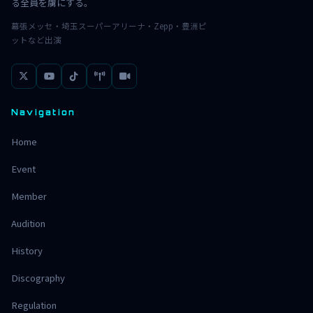
る全員を虜にする。
幕張メッセ・埼玉スーパーアリーナ・Zepp・豊洲ピ
ットなど出演
Navigation
Home
Event
Member
Audition
History
Discography
Regulation