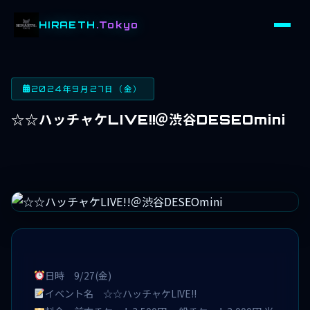
HIRAETH
.Tokyo
2024年9月27日（金）
☆☆ハッチャケLIVE!!＠渋谷DESEOmini
日時 9/27(金)
イベント名 ☆☆ハッチャケLIVE!!