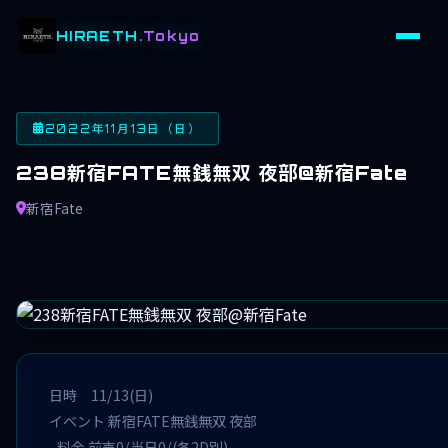
HIRAETH
.Tokyo
2022年11月13日（日）
238新宿FATE無銭無双 夜部@新宿Fate
新宿Fate
日時 11/13(日)
イベント 新宿FATE無銭無双 夜部
料金 前売0/当日0/(各2D別)