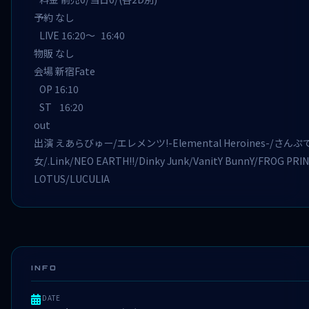
予約 なし
LIVE 16:20～ 16:40
物販 なし
会場 新宿Fate
OP 16:10
ST 16:20
out
出演 えあらびゅー/エレメンツ!-Elemental Heroines-
女/.Link/NEO EARTH!!/Dinky Junk/VanitY BunnY/FROG
LOTUS/LUCULIA
INFO
DATE