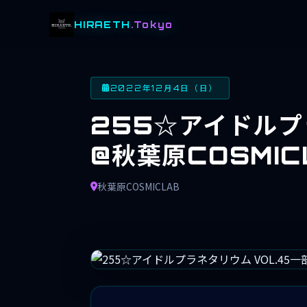
HIRAETH
.Tokyo
2022年12月4日（日）
255☆アイドルプ
@秋葉原COSMIC
秋葉原COSMICLAB