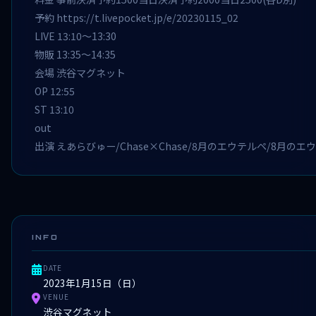
予約
https://t.livepocket.jp/e/20230115_02
LIVE 13:10〜13:30
物販 13:35〜14:35
会場 渋谷マグネット
OP 12:55
ST 13:10
out
出演 えあらびゅー/Chase×Chase/8月のエウテルペ/8月のエ
INFO
DATE
2023年1月15日（日）
VENUE
渋谷マグネット