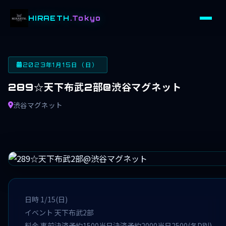
HIRAETH
.Tokyo
2023年1月15日（日）
289☆天下布武2部@渋谷マグネット
渋谷マグネット
日時 1/15(日)
イベント 天下布武2部
料金 事前決済予約1500当日決済予約2000当日2500(各D別)