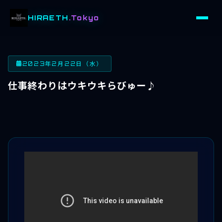
HIRAETH
.Tokyo
2023年2月22日（水）
仕事終わりはウキウキらびゅー♪