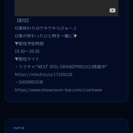
【配信】
仕事終わりはウキウキらびゅー♪
仕事が終わったひと時を一緒に
▼配信予定時間
19:30〜20:30
▼配信サイト
・ミクチャ”NEXT IDOL GRANDPRIX2023挑戦中”
https://mixch.tv/u/17339228
・SHOWROOM
https://www.showroom-live.com/r/airlview
INFO