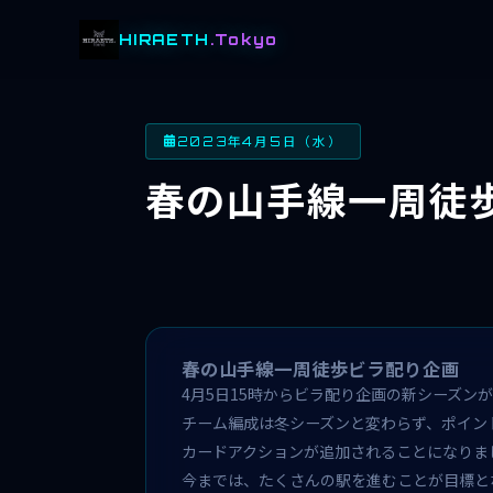
HIRAETH
.Tokyo
2023年4月5日（水）
春の山手線一周徒
春の山手線一周徒歩ビラ配り企画
4月5日15時からビラ配り企画の新シーズン
チーム編成は冬シーズンと変わらず、ポイン
カードアクションが追加されることになりま
今までは、たくさんの駅を進むことが目標と