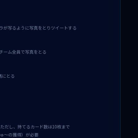
ラが写るように写真をとりツイートする
チーム全員で写真をとる
緒にとる
。ただし、持てるカード数は10枚まで
ゅ〜の獲得）が必要