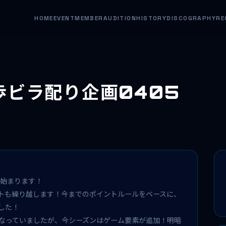
HOME
EVENT
MEMBER
AUDITION
HISTORY
DISCOGRAPHY
RE
歩ビラ配り企画0405
が始まります！
トも繰り越します！今までのポイントルールをベースに、
した！
なっていましたが、今シーズンはゲーム要素が追加！明暗