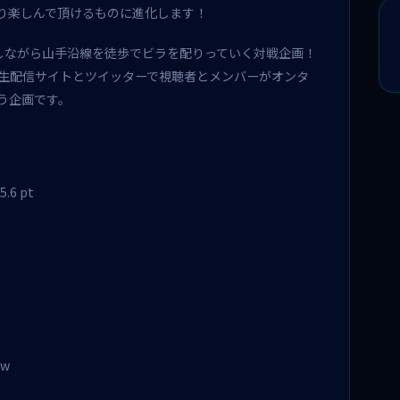
り楽しんで頂けるものに進化します！
しながら山手沿線を徒歩でビラを配りっていく対戦企画！
生配信サイトとツイッターで視聴者とメンバーがオンタ
う企画です。
.6 pt
ew