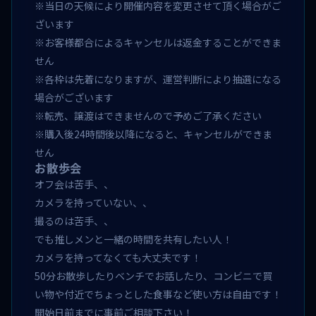
※当日の天候により開催内容を変更させて頂く場合がご
ざいます
※お客様都合によるキャンセルは返金することができま
せん
※各枠は先着になりますが、運営判断により抽選になる
場合がございます
※転売、譲渡はできませんので予めご了承ください
※購入後24時間後以降になると、キャンセルができま
せん
お散歩会
オフ会は苦手、、
カメラを持っていない、、
撮るのは苦手、、
でも推しメンと一緒の時間を共有したい人！
カメラを持ってなくても大丈夫です！
50分お散歩したりベンチでお話したり、コンビニで買
い物や付近でちょっとした食事など使い方は自由です！
開始日前までに事前ご相談下さい！