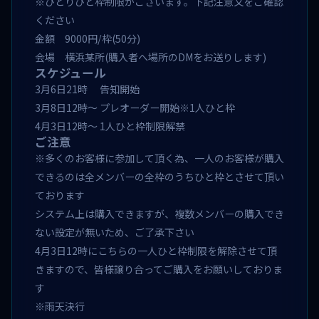
※ひとりひと枠制限がございます。下記注意文をご確認
ください
金額 9000円/枠(50分)
会場 横浜某所(購入者へ場所のDMをお送りします)
スケジュール
3月6日21時 告知開始
3月8日12時〜 プレオーダー開始※1人ひと枠
4月3日12時〜 1人ひと枠制限解禁
ご注意
※多くのお客様に参加して頂く為、一人のお客様が購入
できるのは全メンバーの全枠のうちひと枠とさせて頂い
ております
システム上は購入できますが、複数メンバーの購入でき
ない設定が無いため、ご了承下さい
4月3日12時にこちらの一人ひと枠制限を解除させて頂
きますので、皆様譲り合ってご購入をお願いしておりま
す
※雨天決行