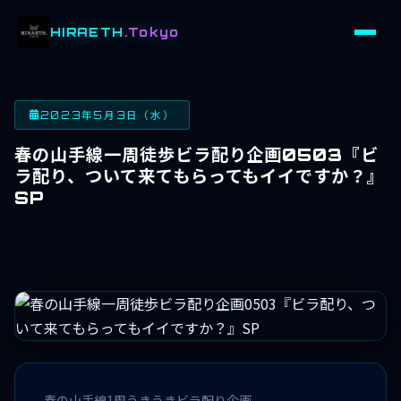
HIRAETH
.Tokyo
2023年5月3日（水）
春の山手線一周徒歩ビラ配り企画0503『ビ
ラ配り、ついて来てもらってもイイですか？』
SP
春の山手線1周うきうきビラ配り企画