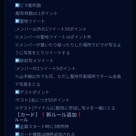
ビラ配布数
:配布枚数x0.1ポイント
聖地ツイート
:メンバー以外の1ツイート50ポイント
※メンバーの聖地ツイートはポイント外
※メンバーが置いたり貼ったりした場所でビラが写るよ
うに写真をとりツイートする
駅前写メツイート
:メンバーの1ツイート5ポイント
※山手線以外でも可、ただし聖地可能場所でチーム全員
で写真をとる
ゲストポイント
:ゲスト1名につき50ポイント
※ゲスト(アイドル)に配信に参加し写メを一緒にとる
【カード】
新ルール追加
ルール
企画スタート時に3枚所持
カード種類は随時追加される