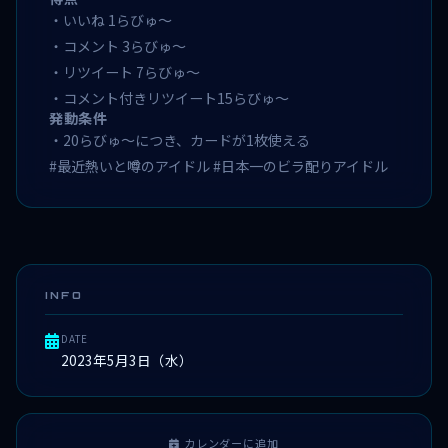
・いいね 1らびゅ〜
・コメント 3らびゅ〜
・リツイート 7らびゅ〜
・コメント付きリツイート15らびゅ〜
発動条件
・20らびゅ〜につき、カードが1枚使える
#最近熱いと噂のアイドル #日本一のビラ配りアイドル
INFO
DATE
2023年5月3日（水）
カレンダーに追加