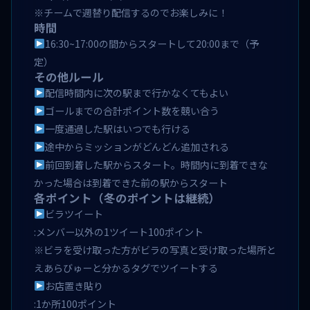
※チームで週替り配信するのでお楽しみに！
時間
16:30~17:00の間からスタートして20:00まで（予
定）
その他ルール
配信時間内に次の駅まで行かなくてもよい
ゴールまでの合計ポイント数を競い合う
一度通過した駅はいつでも行ける
途中からミッションがどんどん追加される
前回到着した駅からスタート。時間内に到着できな
かった場合は到着できた前の駅からスタート
各ポイント（冬のポイントは継続）
ビラツイート
:メンバー以外の1ツイート100ポイント
※ビラを受け取った方がビラの写真と受け取った場所と
えあらびゅーと分かるタグでツイートする
お店置き貼り
:1か所100ポイント