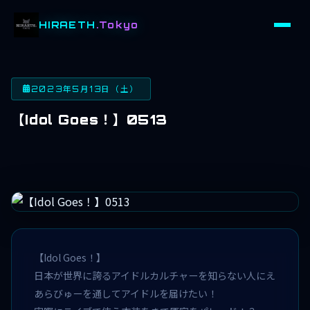
HIRAETH
.Tokyo
2023年5月13日（土）
【Idol Goes！】0513
【Idol Goes！】
日本が世界に誇るアイドルカルチャーを知らない人にえ
あらびゅーを通してアイドルを届けたい！