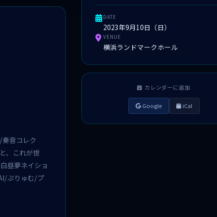
DATE
2023年9月10日（日）
VENUE
横浜ランドマークホール
カレンダーに追加
Google
iCal
/奏音コレク
きっと、これが世
生/白昼夢ネイショ
KAI/ぷりゅむ/プ