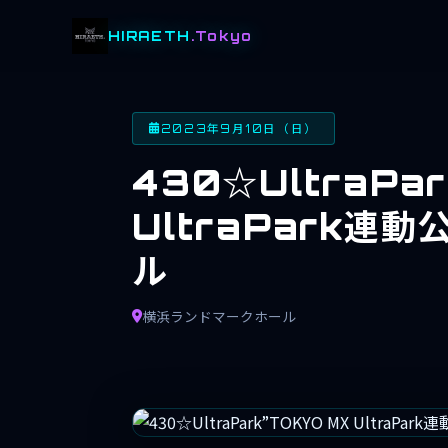
HIRAETH
.Tokyo
2023年9月10日（日）
430☆UltraPa
UltraPark連
ル
横浜ランドマークホール