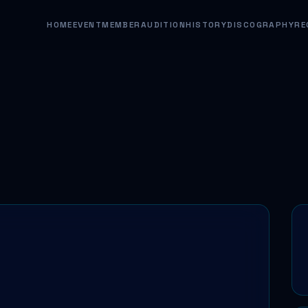
HOME
EVENT
MEMBER
AUDITION
HISTORY
DISCOGRAPHY
RE