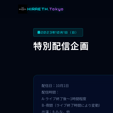
HIRAETH
.Tokyo
2023年10月1日（日）
特別配信企画
配信日：10月1日
配信時間：
A-ライブ終了後～1時間程度
B-夜間（ライブ終了時間により変動）
出演：ももな、他