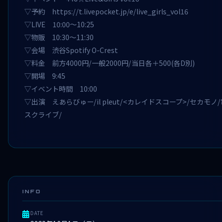
▽予約
https://t.livepocket.jp/e/live_girls_vol16
▽LIVE 10:00〜10:25
▽物販 10:30〜11:30
▽会場 渋谷Spotify O-Crest
▽料金 前方4000円/一般2000円/当日各＋500(各D別)
▽開場 9:45
▽イベント時間 10:00
▽出演 えあらびゅー/il pleut/<カレイドスコープ>/セカモノ/電撃
スクライブ/
INFO
DATE