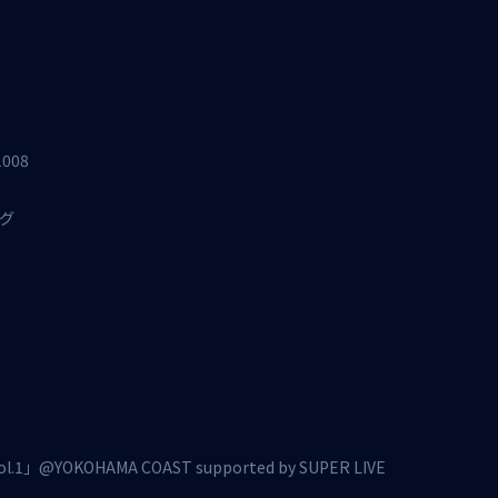
1008
ッグ
@YOKOHAMA COAST supported by SUPER LIVE