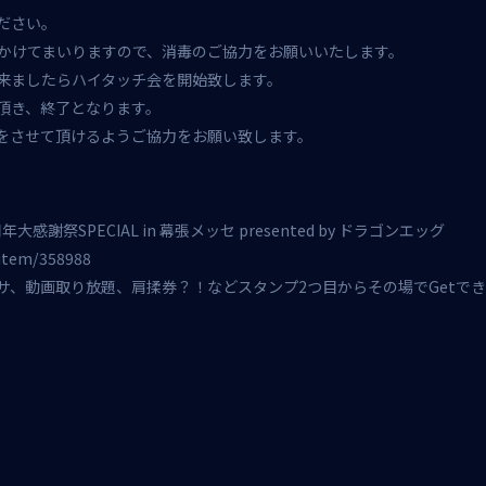
ださい。
かけてまいりますので、消毒のご協力をお願いいたします。
来ましたらハイタッチ会を開始致します。
頂き、終了となります。
をさせて頂けるようご協力をお願い致します。
周年大感謝祭SPECIAL in 幕張メッセ presented by ドラゴンエッグ
/item/358988
サ、動画取り放題、肩揉券？！などスタンプ2つ目からその場でGetでき