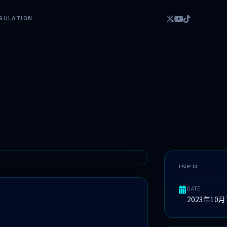
GULATION
INFO
DATE
2023年10