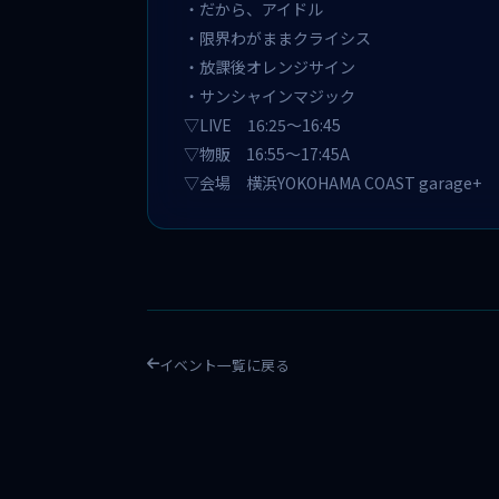
・だから、アイドル
・限界わがままクライシス
・放課後オレンジサイン
・サンシャインマジック
▽LIVE 16:25〜16:45
▽物販 16:55〜17:45A
▽会場 横浜YOKOHAMA COAST garage+
イベント一覧に戻る