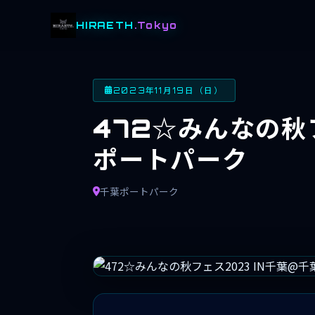
HIRAETH
.Tokyo
2023年11月19日（日）
472☆みんなの秋
ポートパーク
千葉ポートパーク