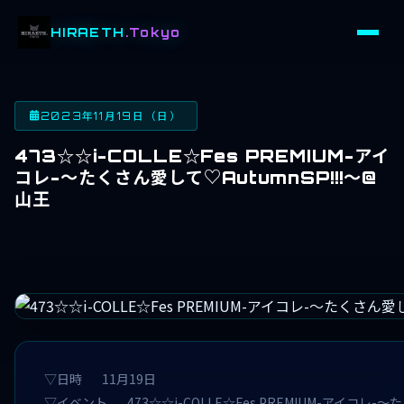
HIRAETH
.Tokyo
2023年11月19日（日）
473☆☆i-COLLE☆Fes PREMIUM-アイ
コレ-～たくさん愛して♡AutumnSP!!!～@
山王
▽日時 11月19日
▽イベント 473☆☆i-COLLE☆Fes PREMIUM-アイコレ-～た