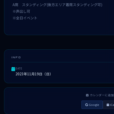
A席 スタンディング(後方エリア着席スタンディング可)
※声出し可
※全日イベント
INFO
DATE
2023年11月19日（日）
カレンダーに追加
Google
iCa