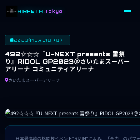
HIRAETH
.Tokyo
2023年12月31日（日）
492☆☆☆『U-NEXT presents 雷祭
り』RIDOL GP2023＠さいたまスーパー
アリーナ コミュニティアリーナ
さいたまスーパーアリーナ
日本最高峰の格闘技イベント“RIZIN”による、「全力」のパフォ