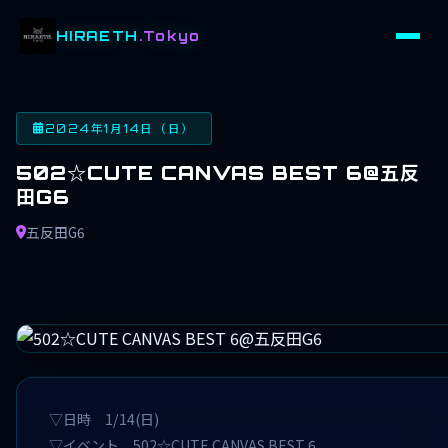
HIRAETH
.Tokyo
2024年1月14日（日）
502☆CUTE CANVAS BEST 6@五反
田G6
五反田G6
▽日時 1/14(日)
▽イベント 502☆CUTE CANVAS BEST 6