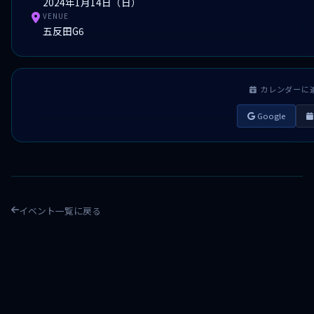
2024年1月14日（日）
VENUE
五反田G6
カレンダーに
Google
イベント一覧に戻る