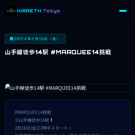
HIRAETH
.Tokyo
2024年2月16日（金）
山手線徒歩14駅 #MARQUEE14挑戦
#MARQUEE14挑戦
②山手線徒歩14駅
2月16日(金)22時半スタート！