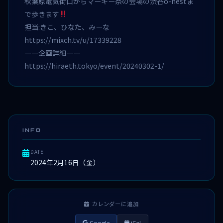
秋葉原電気街口からマーキー祭の会場の渋谷o-nestま
で歩きます
担当:きこ、ひなた、みーな
https://mixch.tv/u/17339228
ーー企画詳細ーー
https://hiraeth.tokyo/event/20240302-1/
INFO
DATE
2024年2月16日（金）
カレンダーに追加
Google
iCal