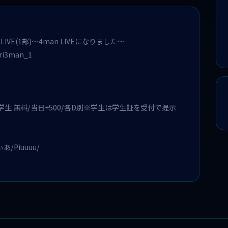
LIVE(1部)～4man LIVEになりました～
ari3man_1
・学生 無料/当日+500/各D別※学生は学生証を受付で提示
/Piuuuu/