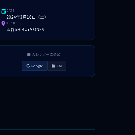
DATE
2024年3月16日（土）
VENUE
渋谷SHIBUYA ONE5
カレンダーに追加
Google
iCal