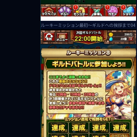
ルーキーミッション最初～ギルドへの挨拶まで04