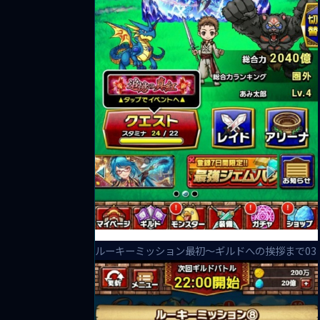
ルーキーミッション最初～ギルドへの挨拶まで03