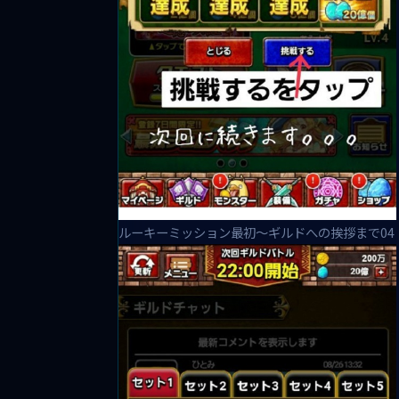
ルーキーミッション最初～ギルドへの挨拶まで04