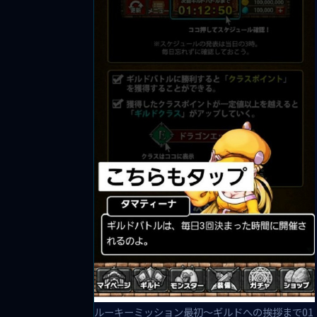
ルーキーミッション最初～ギルドへの挨拶まで01