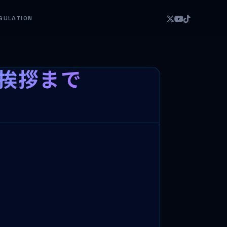
GULATION
の挨拶まで