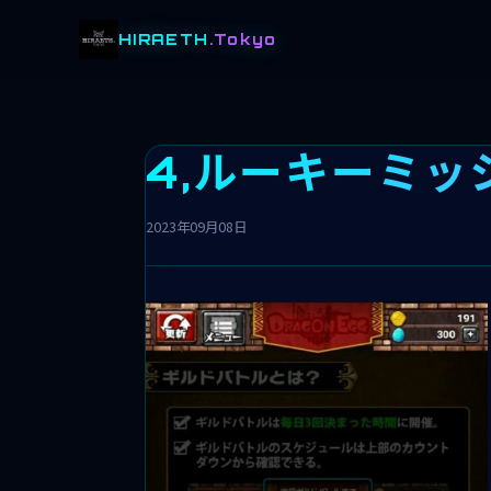
HIRAETH
.Tokyo
4,ルーキーミ
2023年09月08日