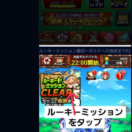
ルーキーミッション最初～ギルドへの挨拶まで02