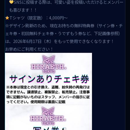
SNSに投稿する際は、可愛い姿を投稿いただけるとメンバー
も喜びます！！
Tシャツ（限定数）：4,000円〜
※デザイン刷新のため、現在お持ちの無料特典券（サイン券・チ
ェキ券・初回無料チェキ券・うでずもう券など、下記画像参照）
は、2026年6月17日（木）をもって使用できなくなります！
お早めにご利用ください！