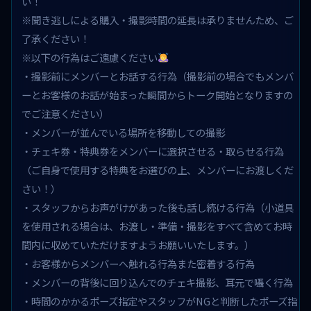
い！
※聞き逃しによる購入・撮影時間の延長は承りませんため、ご
了承ください！
※以下の行為はご遠慮ください
・撮影前にメンバーとお話する行為（撮影前の場合でもメンバ
ーとお客様のお話が始まった瞬間からトーク開始となりますの
でご注意ください）
・メンバーが並んでいる場所を移動しての撮影
・チェキ券・特典券をメンバーに選択させる・取らせる行為
（ご自身で使用する特典をお選びの上、メンバーにお渡しくだ
さい！）
・スタッフからお声がけがあった後も話し続ける行為（小道具
を使用される場合は、お渡し・準備・撮影をすべて含めてお時
間内に収めていただけますようお願いいたします。）
・お客様からメンバーへ触れる行為また密着する行為
・メンバーの背後に回り込んでのチェキ撮影、耳元で囁く行為
・時間のかかるポーズ指定やスタッフがNGと判断したポーズ指