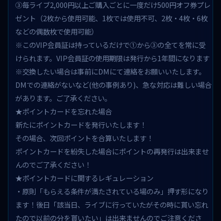
③毎ライブ2,000円以上ご購入ごとに一度だけ500円オフ券プレ
ゼント（2枚から使用可能、1枚では使用不可、2枚・4枚・6枚
などの偶数枚で使用可能）
※このVIP会員証は持っているだけで①から③の全てを常に受
けられます。VIP会員証の使用期限は発行から1年間になります
※交換したい場合は事前にDMにて連絡をお願いいたします。
DMでの連絡がないなど(他の事例あり)、急な対応は難しい場合
があります。ご了承ください。
★ポイントカードを忘れた場合
新たにポイントカードを発行いたします！
その場合、次回ポイントを合算いたします！
ポイントカードを紛失した場合にポイントの再発行は出来ませ
んのでご了承ください！
★ポイントカードに関するレギュレーション
・原則「もらえる条件が満たされている場のみ」押す形になり
ます！後日「該当日、ライブに行っていたがその時に貰い忘れ
たので以前の分を貰いたい」は出来ませんのでご注意くださ