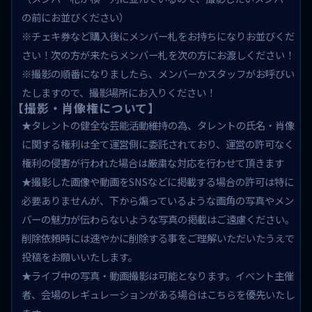
の前にお並びください）
※チェキ券など購入後にメンバー札をお持ちになりお並びくだ
さい！次の方が来たらメンバー札を次の方にお渡しください！
※撮影の順番になりましたら、メンバーかスタッフがお呼びい
たしますので、撮影場所にお入りください！
【撮影・肖像権について】
★タレントの健全な芸能活動維持の為、タレントの氏名・肖像
に関する権利は全て運営側に委託されており、運営の許可なく
権利の侵害が行われた場合は厳粛な対応を行わせて頂きます
★撮影した画像や動画をSNSなどに掲載する場合の許可は特に
必要ありませんが、下から煽っているような画角の写真やメン
バーの魅力が伝わらないような写真の掲載はご遠慮ください。
削除依頼時には速やかに削除する事をご理解いただいたうえで
投稿をお願いいたします。
★ライブ中の写真・動画撮影は可能となります。イベント主催
者、会場のレギュレーションがある場合はこちらを優先いたし