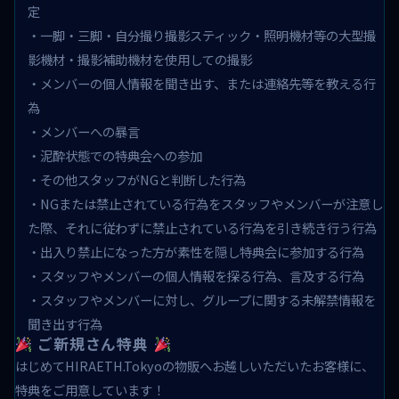
定
・一脚・三脚・自分撮り撮影スティック・照明機材等の大型撮
影機材・撮影補助機材を使用しての撮影
・メンバーの個人情報を聞き出す、または連絡先等を教える行
為
・メンバーへの暴言
・泥酔状態での特典会への参加
・その他スタッフがNGと判断した行為
・NGまたは禁止されている行為をスタッフやメンバーが注意し
た際、それに従わずに禁止されている行為を引き続き行う行為
・出入り禁止になった方が素性を隠し特典会に参加する行為
・スタッフやメンバーの個人情報を探る行為、言及する行為
・スタッフやメンバーに対し、グループに関する未解禁情報を
聞き出す行為
ご新規さん特典
はじめてHIRAETH.Tokyoの物販へお越しいただいたお客様に、
特典をご用意しています！