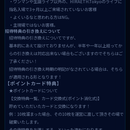
・ワンマンや生誕ライブ以外の、HIRAETH.Tokyoのライブに
指名入場で3ヶ月以上ご来場されていないお客様
・よくいるなと思われる方はNG。
・主現場ではないお客様。
招待特典の引き換えについて
招待特典の引き換えについてですが、
基本的にあえて設けておりませんが、半年や一年以上経ってか
らの引き換えは対応出来ない場合もございますのでそちらはご
了承ください！
招待特典の引き換え時期の明記がなされている場合は、そちら
が適用される形となります！
【ポイントカード特典】
★ポイントカードについて
【交換特典一覧、カード交換式(ポイント消化式)】
貯めていただいたカードと交換になります！
例：10枚溜まった場合、その10枚を運営に渡して頂きその場で
破棄いたします。
その後特典をお渡しする、といった流れになります。