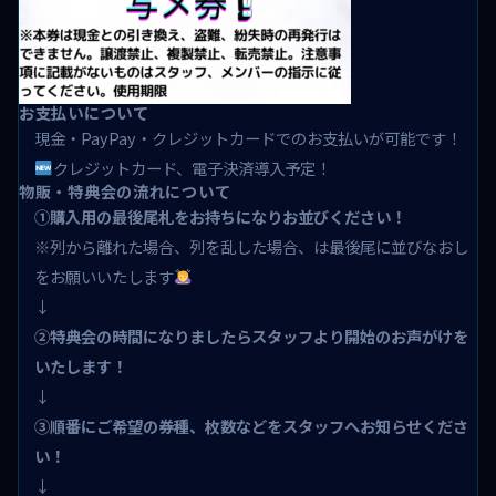
お支払いについて
現金・PayPay・クレジットカードでのお支払いが可能です！
クレジットカード、電子決済導入予定！
物販・特典会の流れについて
①購入用の最後尾札をお持ちになりお並びください！
※列から離れた場合、列を乱した場合、は最後尾に並びなおし
をお願いいたします
↓
②特典会の時間になりましたらスタッフより開始のお声がけを
いたします！
↓
③順番にご希望の券種、枚数などをスタッフへお知らせくださ
い！
↓