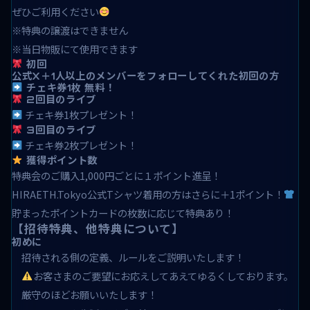
ぜひご利用ください
※特典の譲渡はできません
※当日物販にて使用できます
初回
公式X＋1人以上のメンバーをフォローしてくれた初回の方
チェキ券1枚
無料！
2回目のライブ
チェキ券1枚プレゼント！
3回目のライブ
チェキ券2枚プレゼント！
獲得ポイント数
特典会のご購入1,000円ごとに１ポイント進呈！
HIRAETH.Tokyo公式Tシャツ着用の方はさらに＋1ポイント！
貯まったポイントカードの枚数に応じて特典あり！
【招待特典、他特典について】
初めに
招待される側の定義、ルールをご説明いたします！
お客さまのご要望にお応えしてあえてゆるくしております。
厳守のほどお願いいたします！