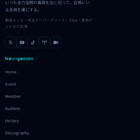
いつも全力全開の最高を出し切って、会場にい
る全員を虜にする。
幕張メッセ・埼玉スーパーアリーナ・Zepp・豊洲ピ
ットなど出演
Navigation
Home
Event
Member
Audition
History
Discography