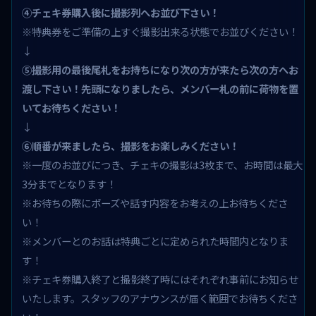
④チェキ券購入後に撮影列へお並び下さい！
※特典券をご準備の上すぐ撮影出来る状態でお並びください！
↓
⑤撮影用の最後尾札をお持ちになり次の方が来たら次の方へお
渡し下さい！先頭になりましたら、メンバー札の前に荷物を置
いてお待ちください！
↓
⑥順番が来ましたら、撮影をお楽しみください！
※一度のお並びにつき、チェキの撮影は3枚まで、お時間は最大
3分までとなります！
※お待ちの際にポーズや話す内容をお考えの上お待ちくださ
い！
※メンバーとのお話は特典ごとに定められた時間内となりま
す！
※チェキ券購入終了と撮影終了時にはそれぞれ事前にお知らせ
いたします。スタッフのアナウンスが届く範囲でお待ちくださ