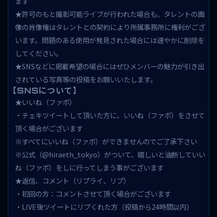
ます
★許可のもと撮影可能ライブが行われた場合も、タレントの画
像の肖像権はタレントとの契約により所属事務所に権利がござ
います。問題のある使用が発見された場合には速やかに削除を
してください。
★SNSなどに掲載希望の場合にはぜひメンバーの魅力が引き出
されている写真等の投稿をお願いいたします。
【SNSについて】
★いいね（ファボ）
・チェキツイートして頂いた方に、いいね（ファボ）をさせて
頂く場合がございます
※すべてにいいね（ファボ）ができませんのでご了承下さい
※公式（@hiraeth_tokyo）がついて、嬉しいと油断していい
ね（ファボ）をしに行ってしまう事がございます
★返信、コメント（リプライ、リプ）
・初回の方：コメントさせて頂く場合がございます
・LIVE後ツイートにリプくれた方（投稿から24時間以内）