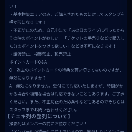
い！
・基本物販エリアのみ、ご購入されたものに対してスタンプを
押す形になります！
・不正防止のため、自己申告で「あの日のライブに行ったから
その時のポイントが欲しい」「チケットの手売りなどで購入し
た分のポイントをつけて欲しい」などは不可になります！
・譲渡禁止、複製禁止、転売禁止
ポイントカードQ&A
Q 過去のポイントカードの特典を貰い切ってないのですが、
無効になりますか？
A 無効になりません。受付にて対応いたしますが、時間がか
かる場合や複雑な場合は対応できないこともあります。ご了承
ください。また、不正防止のため条件などもあるのでそちらは
スタッフまでお問い合わせください。
【チェキ列の整列について】
撮影列はメンバーの前にお並びください！
（メンバー札が横一列に並んでいるので、撮影したいメンバー