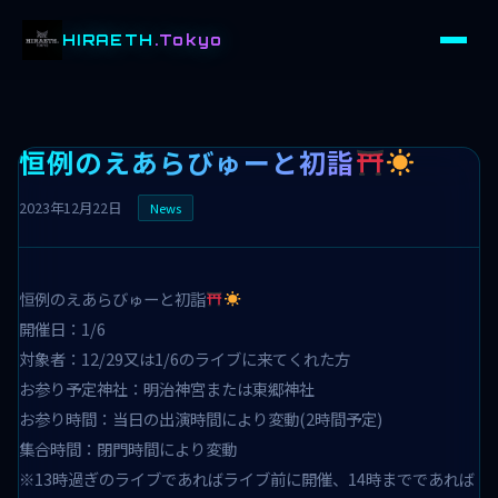
HIRAETH
.Tokyo
恒例のえあらびゅーと初詣
2023年12月22日
News
恒例のえあらびゅーと初詣
開催日：1/6
対象者：12/29又は1/6のライブに来てくれた方
お参り予定神社：明治神宮または東郷神社
お参り時間：当日の出演時間により変動(2時間予定)
集合時間：閉門時間により変動
※13時過ぎのライブであればライブ前に開催、14時までであれば