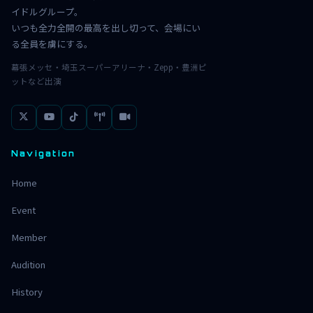
イドルグループ。
いつも全力全開の最高を出し切って、会場にい
る全員を虜にする。
幕張メッセ・埼玉スーパーアリーナ・Zepp・豊洲ピ
ットなど出演
Navigation
Home
Event
Member
Audition
History