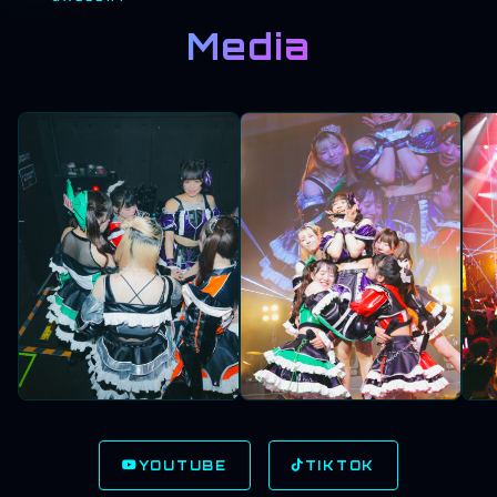
Media
YOUTUBE
TIKTOK