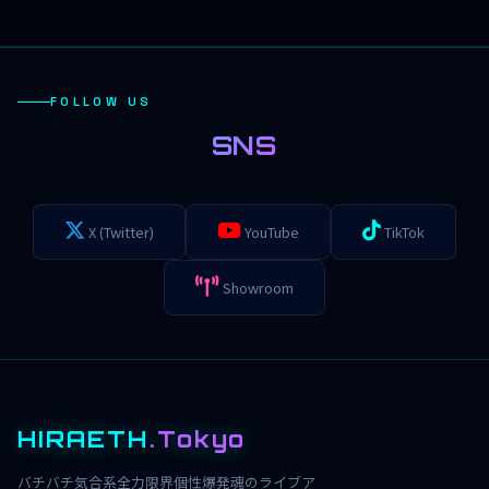
FOLLOW US
SNS
X (Twitter)
YouTube
TikTok
Showroom
HIRAETH
.Tokyo
バチバチ気合系全力限界個性爆発魂のライブア