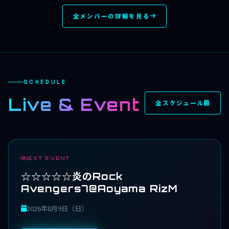
全メンバーの詳細を見る
SCHEDULE
Live & Event
全スケジュール
NEXT EVENT
☆☆☆☆☆炎のRock
Avengers7@Aoyama RizM
2026年8月9日（日）