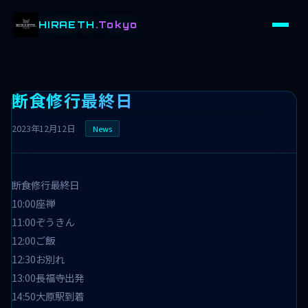
HIRAETH
.Tokyo
断食修行最終日
2023年12月12日
News
断食修行最終日
10:00座禅
11:00ぞうきん
12:00ご飯
12:30お別れ
13:00長福寺出発
14:50大原駅到着