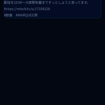
配信を10:00〜大原駅到着までずっとしようと思ってます。
https://mixch.tv/u/17339228
#断食 #MARQUEE祭