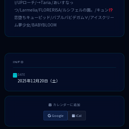
꒱/UPローチ/→Taria./あいすなっ
つ/Larmelia/FLORERISA/ルシフェルの園。/キュン
恋堕ちキューピッド/バブルバビデガム∀/アイスクリー
ム夢少女/BABYBLOOM
INFO
DATE
2025年12月20日（土）
カレンダーに追加
Google
iCal