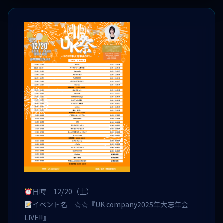
日時 12/20（土）
イベント名 ☆☆『UK company2025年大忘年会
LIVE!!』