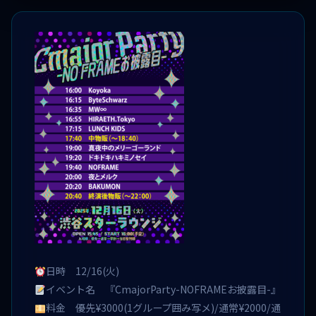
日時 12/16(火)
イベント名 『CmajorParty-NOFRAMEお披露目-』
料金 優先¥3000(1グループ囲み写メ)/通常¥2000/通