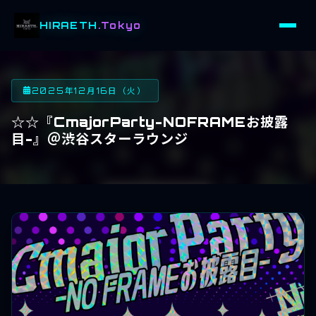
HIRAETH
.Tokyo
2025年12月16日（火）
☆☆『CmajorParty-NOFRAMEお披露
目-』＠渋谷スターラウンジ