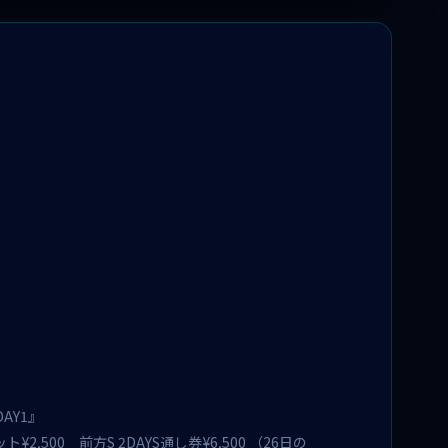
AY1』
2,500 前方S 2DAYS通し券¥6,500 （26日の