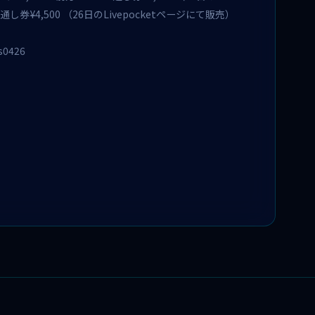
S通し券¥4,500 （26日のLivepocketページにて販売）
es0426