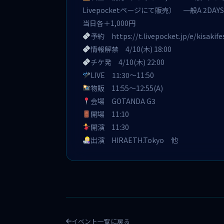
Livepocketページにて販売） 一般A 2DAY
当日各＋1,000円
予約
https://t.livepocket.jp/e/kisakif
情報解禁 4/10(木) 18:00
チケ発 4/10(木) 22:00
LIVE 11:30〜11:50
物販 11:55〜12:55(A)
会場 GOTANDA G3
開場 11:10
開演 11:30
出演 HIRAETH.Tokyo 他
イベント一覧に戻る