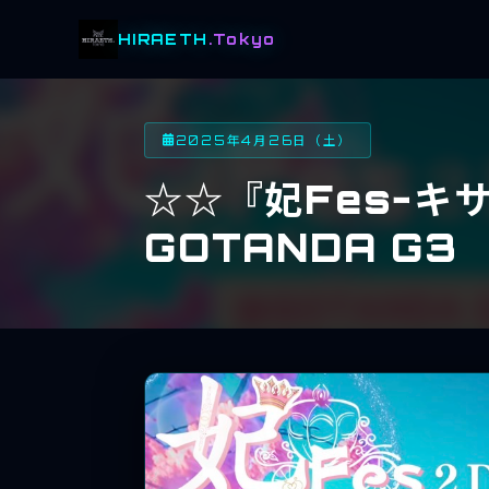
HIRAETH
.Tokyo
2025年4月26日（土）
☆☆『妃Fesｰキ
GOTANDA G3