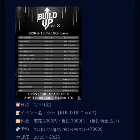
日時 4/10 (金)
イベント名 ☆☆【BUILD UP↑ vol.3】
料金 前売 2000円 / 当日 3000円 (当日現金払い)
予約
https://tiget.net/events/479609
LIVE 20:05〜20:25