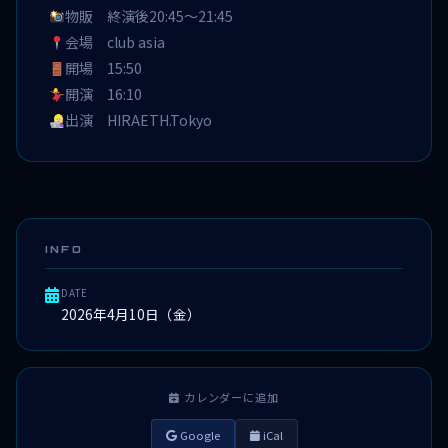
物販 終演後20:45〜21:45
会場 club asia
開場 15:50
開演 16:10
出演 HIRAETH.Tokyo
INFO
DATE
2026年4月10日（金）
カレンダーに追加
Google
iCal