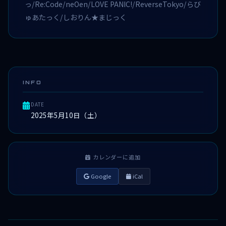
っ/Re:Code/neOen/LOVE PANIC!/ReverseTokyo/らび
ゅあたっく/しおりん★まじっく
INFO
DATE
2025年5月10日（土）
カレンダーに追加
Google
iCal