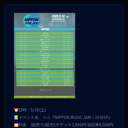
日時 5/10(土)
イベント名 ☆☆『NIPPON MUSIC JAM！25分SP』
料金 (前売り)前方Sチケット3,800円 当日券4,500円