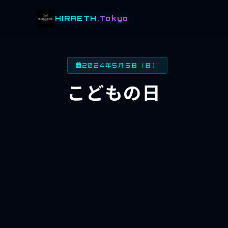
HIRAETH
.Tokyo
2024年5月5日（日）
こどもの日