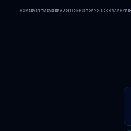
HOME
EVENT
MEMBER
AUDITION
HISTORY
DISCOGRAPHY
RE