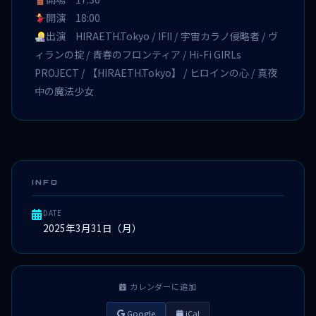
開演 18:00
出演 HIRAETH.Tokyo / IFII / 宇宙カラノ侵略者 / ヴ
ィランの掟 / 青春のフロンティア / Hi-Fi GIRLs
PROJECT / 【HIRAETH.Tokyo】 / ヒロインの心 / 真夜
中の魔法少女
INFO
DATE
2025年3月31日（月）
カレンダーに追加
Google
iCal