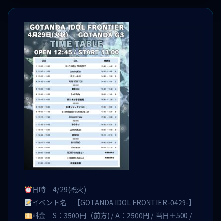
日時 4/29(祝火)
イベント名 【GOTANDA IDOL FRONTIER-0429-】
料金 S：3500円（前方) / A：2500円 / 当日＋500 /