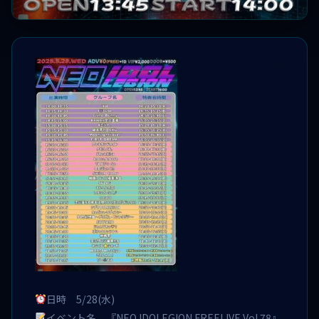
日時 5/28(水)
イベント名 『NEO IDOLEGION FREELIVE Vol 78』