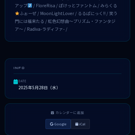
アップ
/ FloreRisa / ぽけっとファントム / みらくる
ふぉーぜ / MoonLightLover / るるぱにっく!! / 笑う
門には福来たる / 虹色幻想曲〜プリズム・ファンタジ
ア〜 / Radiva-ラディファ- /
INFO
DATE
2025年5月28日（水）
カレンダーに追加
Google
iCal