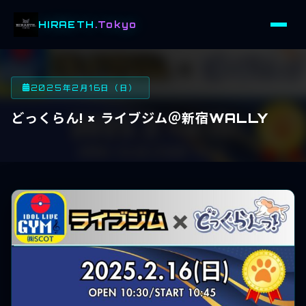
HIRAETH
.Tokyo
2025年2月16日（日）
どっくらん! × ライブジム＠新宿WALLY