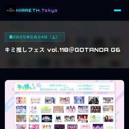
HIRAETH
.Tokyo
2025年5月24日（土）
キミ推しフェス vol.118＠GOTANDA G6