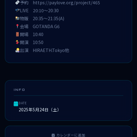
予約
https://paylove.org/project/465
LIVE 20:10〜20:30
物販 20:35〜21:35(A)
会場 GOTANDA G6
開場 10:40
開演 10:50
出演 HIRAETH.Tokyo他
INFO
DATE
2025年5月24日（土）
カレンダーに追加