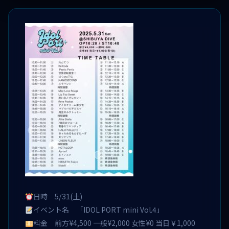
日時 5/31(土)
イベント名 「IDOL PORT mini Vol.4」
料金 前方¥4,500 一般¥2,000 女性¥0 当日￥1,000