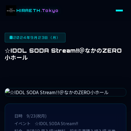
HIRAETH
.Tokyo
2024年9月23日（月）
☆IDOL SODA Stream!!＠なかのZERO
小ホール
日時 9/23(祝月)
イベント ☆IDOL SODA Stream!!