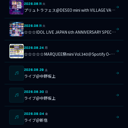
2026.08.11
火
プリュトラフェス@DESEO mini with VILLAGE VANGUARD
2026.08.11
火
☆☆☆IDOL LIVE JAPAN 6th ANNIVERSARY SPECIAL＠横浜1000CLUB
2026.08.24
月
☆☆☆☆☆MARQUEE祭mini Vol.340＠Spotify O-Crest
2026.08.29
土
ライブ@中野坂上
2026.08.30
日
ライブ@中野坂上
2026.09.04
金
ライブ@新宿