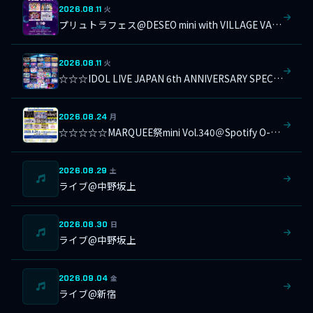
2026.08.11
火
プリュトラフェス@DESEO mini with VILLAGE VANGUARD
2026.08.11
火
☆☆☆IDOL LIVE JAPAN 6th ANNIVERSARY SPECIAL＠横浜1000CLUB
2026.08.24
月
☆☆☆☆☆MARQUEE祭mini Vol.340＠Spotify O-Crest
2026.08.29
土
ライブ@中野坂上
2026.08.30
日
ライブ@中野坂上
2026.09.04
金
ライブ@新宿