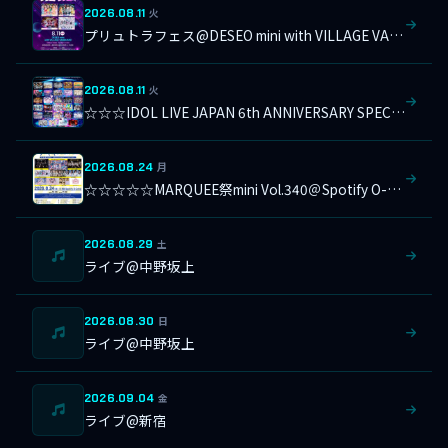
2026.08.11
火
プリュトラフェス@DESEO mini with VILLAGE VANGUARD
2026.08.11
火
☆☆☆IDOL LIVE JAPAN 6th ANNIVERSARY SPECIAL＠横浜1000CLUB
2026.08.24
月
☆☆☆☆☆MARQUEE祭mini Vol.340＠Spotify O-Crest
2026.08.29
土
ライブ@中野坂上
2026.08.30
日
ライブ@中野坂上
2026.09.04
金
ライブ@新宿