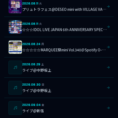
2026.08.11
火
プリュトラフェス@DESEO mini with VILLAGE VANGUARD
2026.08.11
火
☆☆☆IDOL LIVE JAPAN 6th ANNIVERSARY SPECIAL＠横浜1000CLUB
2026.08.24
月
☆☆☆☆☆MARQUEE祭mini Vol.340＠Spotify O-Crest
2026.08.29
土
ライブ@中野坂上
2026.08.30
日
ライブ@中野坂上
2026.09.04
金
ライブ@新宿