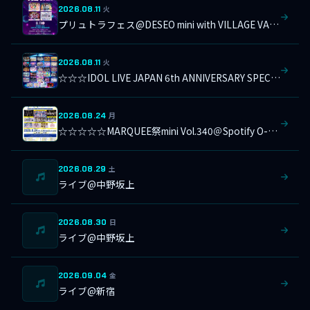
2026.08.11
火
プリュトラフェス@DESEO mini with VILLAGE VANGUARD
2026.08.11
火
☆☆☆IDOL LIVE JAPAN 6th ANNIVERSARY SPECIAL＠横浜1000CLUB
2026.08.24
月
☆☆☆☆☆MARQUEE祭mini Vol.340＠Spotify O-Crest
2026.08.29
土
ライブ@中野坂上
2026.08.30
日
ライブ@中野坂上
2026.09.04
金
ライブ@新宿